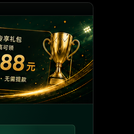
首
app
网
文章
平台
页
下载
页
资讯
简介
注册/登录
版
平台
网页与 APP 使